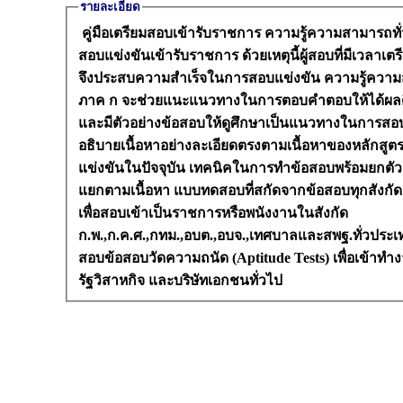
รายละเอียด
คู่มือเตรียมสอบเข้ารับราชการ ความรู้ความสามารถทั่ว
สอบแข่งขันเข้ารับราชการ ด้วยเหตุนี้ผู้สอบที่มีเวลาเตรียมตัวสอบเท่านั้น
จึงประสบความสำเร็จในการสอบแข่งขัน ความรู้ความ
ภาค ก จะช่วยแนะแนวทางในการตอบคำตอบให้ได้ผลด
และมีตัวอย่างข้อสอบให้ดูศึกษาเป็นแนวทางในการสอบเป
อธิบายเนื้อหาอย่างละเอียดตรงตามเนื้อหาของหลักสูต
แข่งขันในปัจจุบัน เทคนิคในการทำข้อสอบพร้อมยกตัวอย่างข้อสอบ
แยกตามเนื้อหา แบบทดสอบที่สกัดจากข้อสอบทุกสังกัด เหมาะสำหรั
เพื่อสอบเข้าเป็นราชการหรือพนังงานในสังกัด
ก.พ.,ก.ค.ศ.,กทม.,อบต.,อบจ.,เทศบาลและสพฐ.ทั่วประเ
สอบข้อสอบวัดความถนัด (Aptitude Tests) เพื่อเข้าท
รัฐวิสาหกิจ และบริษัทเอกชนทั่วไป