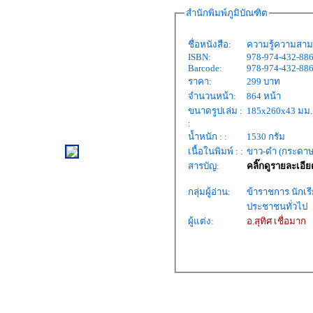
สำนักพิมพ์ภูมิบัณฑิต
ชื่อหนังสือ:
ความรู้ความสาม
ISBN:
978-974-432-886
Barcode
:
978-974-432-886
ราคา:
299 บาท
จำนวนหน้า:
864 หน้า
ขนาดรูปเล่ม :
185x260x43 มม.
:
น้ำหนัก : :
1530 กรัม
เนื้อในพิมพ์ : :
ขาว-ดำ (กระดาษ
สารบัญ:
คลิ๊กดูรายละเอีย
กลุ่มผู้อ่าน:
ข้าราชการ นักเร
ประชาชนทั่วไป
ผู้แต่ง:
อ.สุทิศ เชื่อมาก